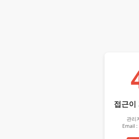
접근이
관리
Email :