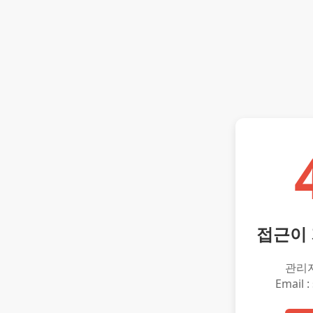
접근이
관리
Email :