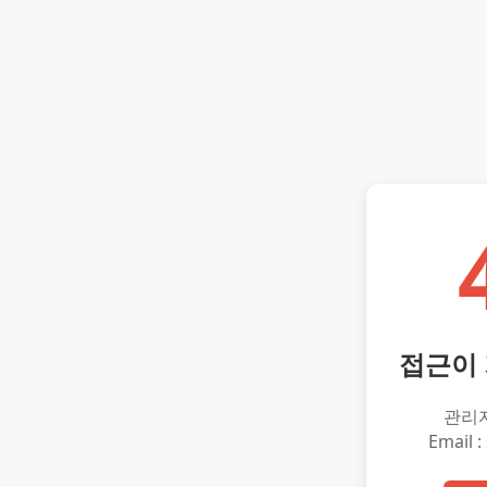
접근이
관리
Email :