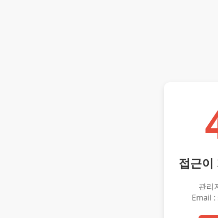
접근이
관리
Email :