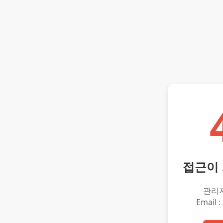
접근이
관리
Email :