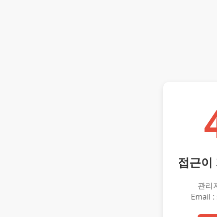
접근이
관리
Email :