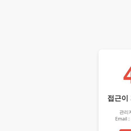
접근이
관리
Email :