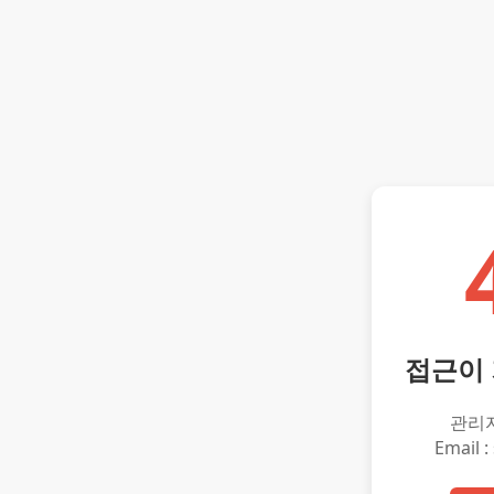
접근이
관리
Email :