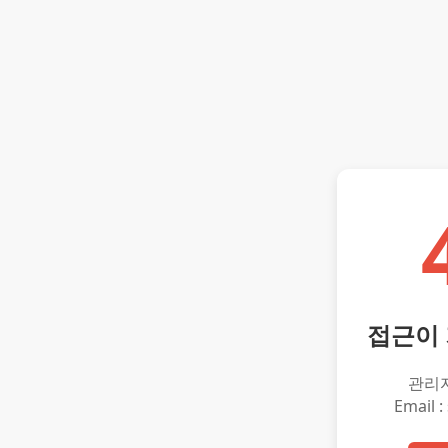
접근이
관리
Email :