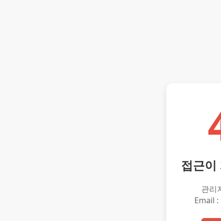
접근이
관리
Email :