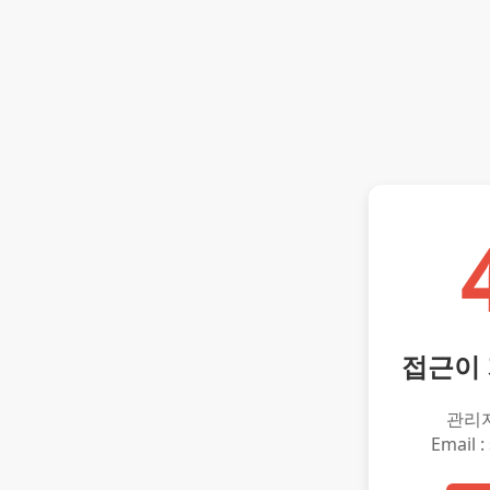
접근이
관리
Email :