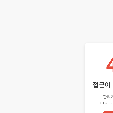
접근이
관리
Email :