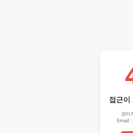
접근이
관리
Email :