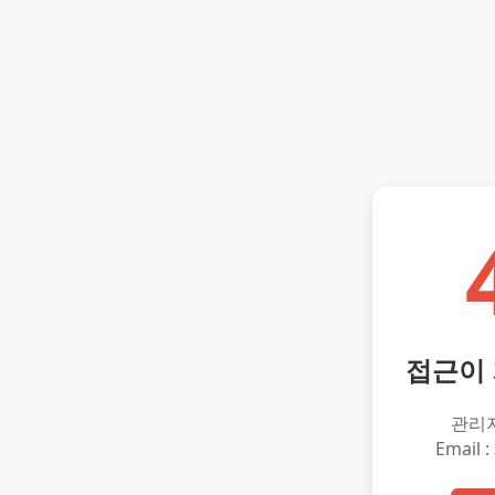
접근이
관리
Email :