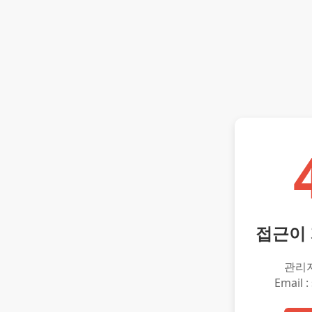
접근이
관리
Email :