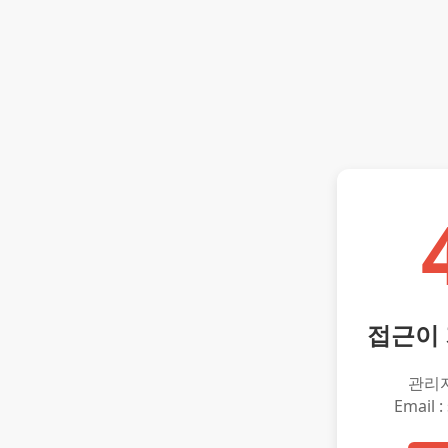
접근이
관리
Email :