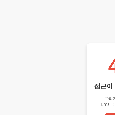
접근이
관리
Email :