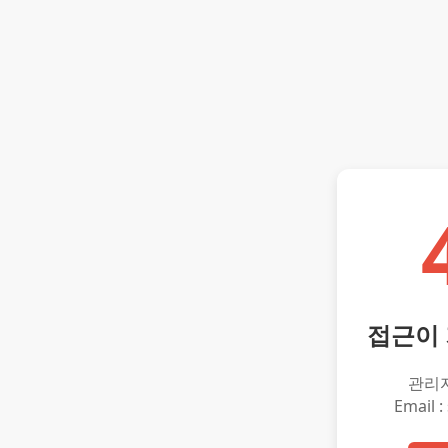
접근이
관리
Email :