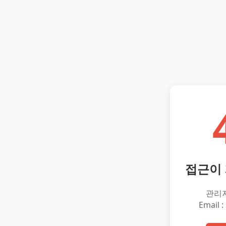
접근이
관리
Email :