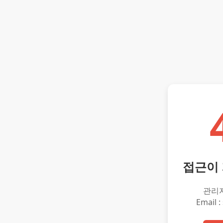
접근이
관리
Email :