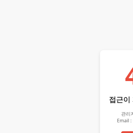
접근이
관리
Email :