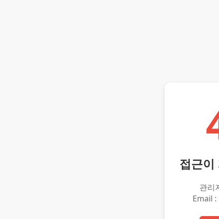
접근이
관리
Email :