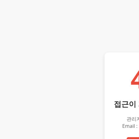
접근이
관리
Email :