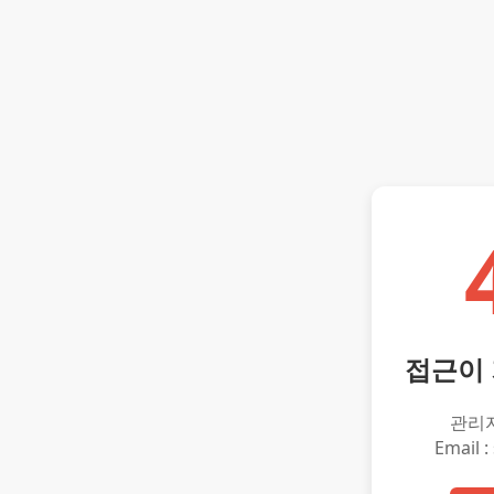
접근이
관리
Email :