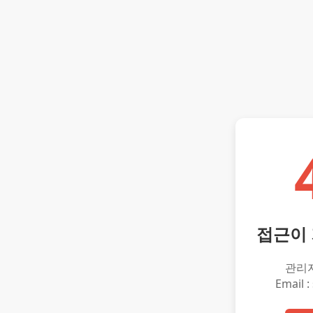
접근이
관리
Email :