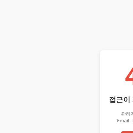
접근이
관리
Email :