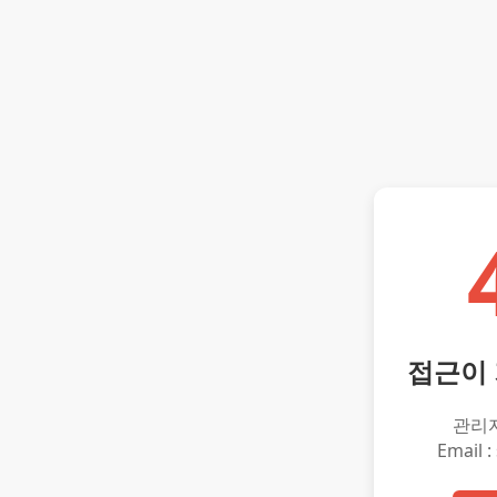
접근이
관리
Email :