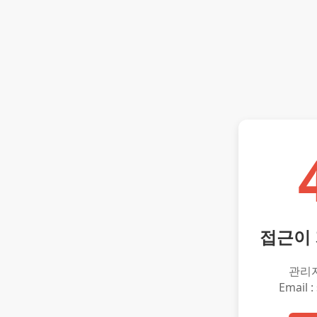
접근이
관리
Email :