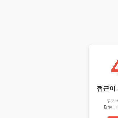
접근이
관리
Email :