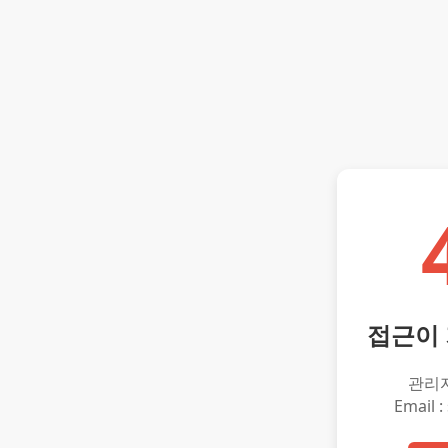
접근이
관리
Email :