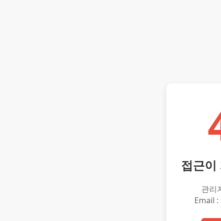
접근이
관리
Email :