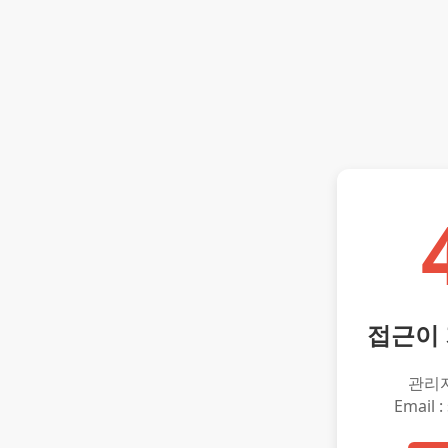
접근이
관리
Email :