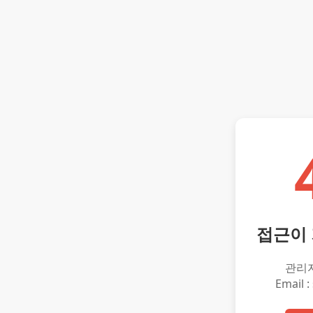
접근이
관리
Email :