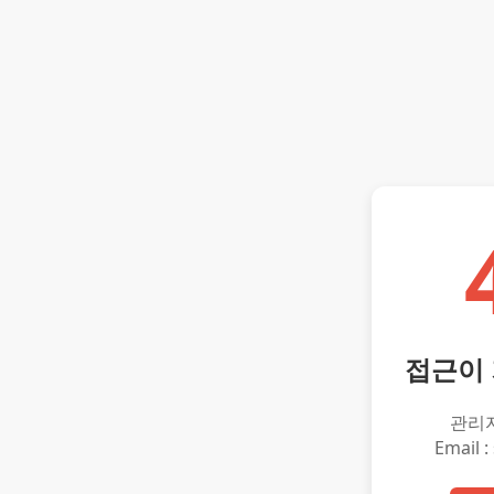
접근이
관리
Email :