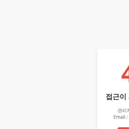
접근이
관리
Email :