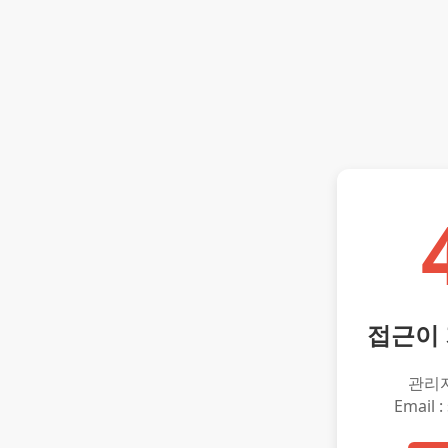
접근이
관리
Email :