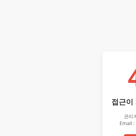
접근이
관리
Email :