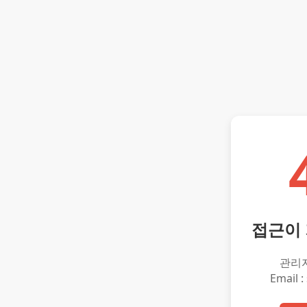
접근이
관리
Email :