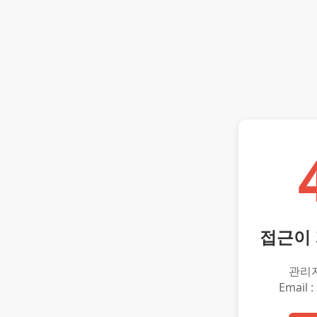
접근이
관리
Email :