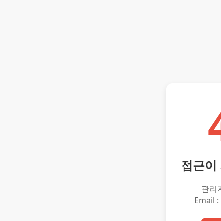
접근이
관리
Email :