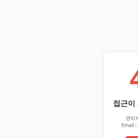
접근이
관리
Email :