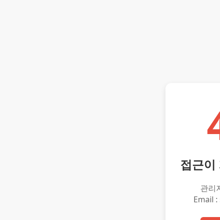
접근이
관리
Email :