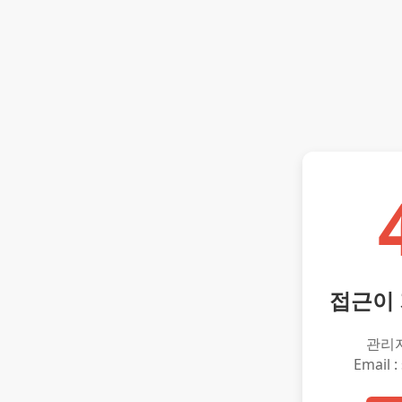
접근이
관리
Email :