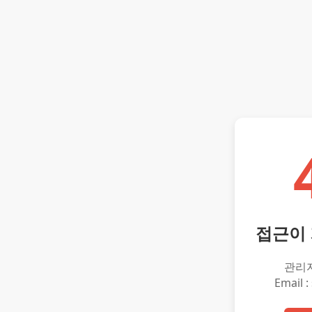
접근이
관리
Email :