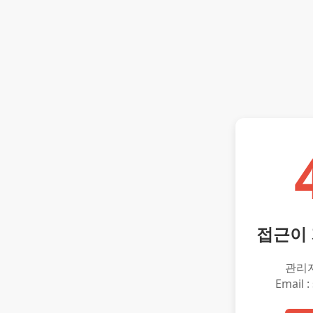
접근이
관리
Email :