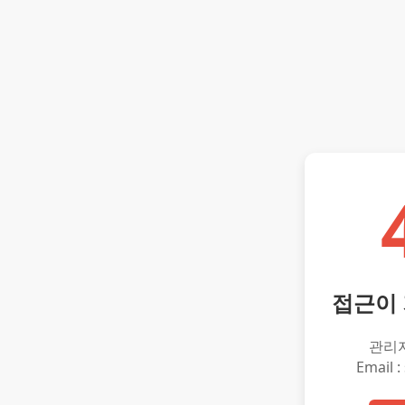
접근이
관리
Email :