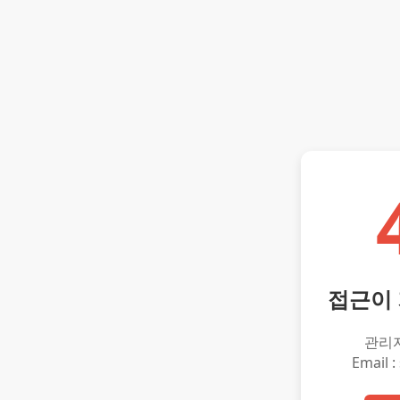
접근이
관리
Email :