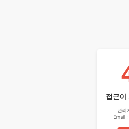
접근이
관리
Email :