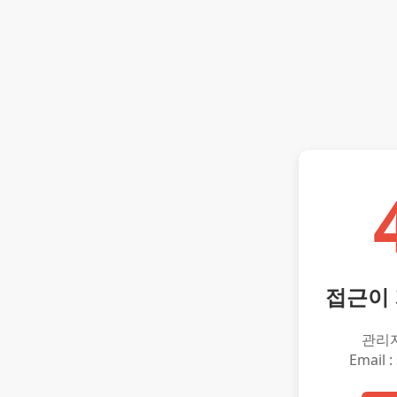
접근이
관리
Email :