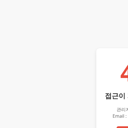
접근이
관리
Email :